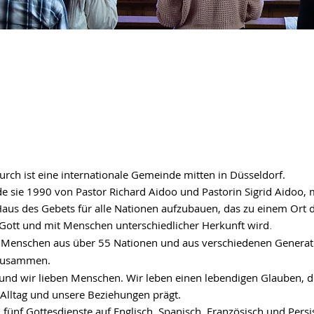
WILLKOMMEN
IN DER
NEW LIFE CHURCH
urch ist eine internationale Gemeinde mitten in Düsseldorf.
 sie 1990 von Pastor Richard Aidoo und Pastorin Sigrid Aidoo, 
Haus des Gebets für alle Nationen aufzubauen, das zu einem Ort 
Gott und mit Menschen unterschiedlicher Herkunft wird
.
Menschen aus über
55 Nationen und aus verschiedenen Generat
zusammen.
 und wir lieben Menschen. Wir leben einen lebendigen Glauben, d
Alltag und unsere Beziehungen prägt.
fünf Gottesdienste auf Englisch, Spanisch, Französisch und Persis